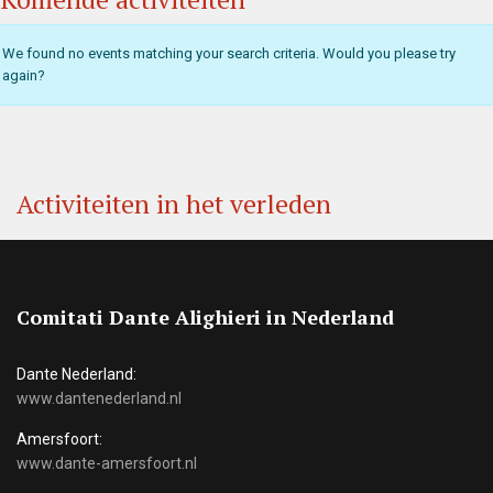
We found no events matching your search criteria. Would you please try
again?
Activiteiten in het verleden
Comitati Dante Alighieri in Nederland
Dante Nederland:
www.dantenederland.nl
Amersfoort:
www.dante-amersfoort.nl