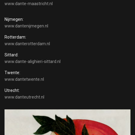
www.dante-maastricht.nl
Nijmegen:
www.dantenijmegen.nl
Rotterdam:
www.danterotterdam.nl
Sittard:
www.dante-alighieri-sittard.nl
Twente:
www.dantetwente.nl
Utrecht:
www.danteutrecht.nl