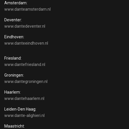
Amsterdam:
www.danteamsterdam.nl
Deventer:
www.dantedeventer.nl
Eindhoven:
www.danteeindhoven.nl
Friesland:
www.dantefriesland.nl
Groningen:
www.dantegroningen.nl
Haarlem:
www.dantehaarlem.nl
Leiden-Den Haag:
www.dante-alighieri.nl
Maastricht: